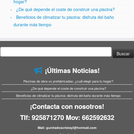
hogar?
¿De qué depende el coste de construir una piscina?
Beneficios de climatizar tu piscina: disfruta del baño
durante más tiempo
Buscar:
¡Últimas Noticias!
Piscinas de obra vs prefabricadas: ¿cuál elegir para tu hogar?
¿De qué depende el coste de construir una piscina?
Beneficios de climatizar tu piscina: disfruta del baño durante más tiempo
¡Contacta con nosotros!
Tlf:
925871270
Mov:
662592632
Mail:
gunitadoscristayl@hotmail.com