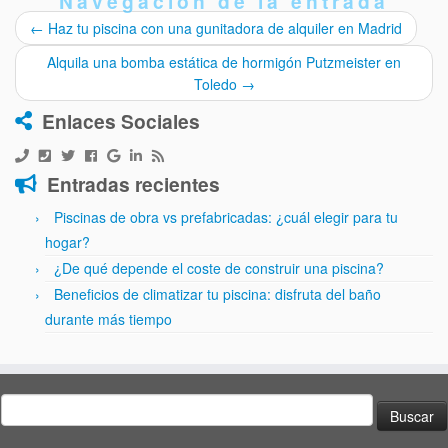
Navegación de la entrada
←
Haz tu piscina con una gunitadora de alquiler en Madrid
Alquila una bomba estática de hormigón Putzmeister en
Toledo
→
Enlaces Sociales
Entradas recientes
Piscinas de obra vs prefabricadas: ¿cuál elegir para tu
hogar?
¿De qué depende el coste de construir una piscina?
Beneficios de climatizar tu piscina: disfruta del baño
durante más tiempo
Buscar: